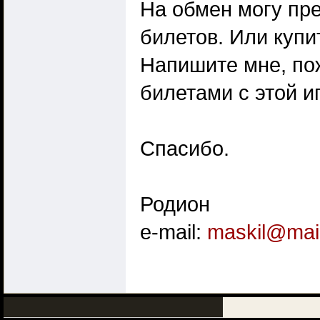
На обмен могу пр
билетов. Или купи
Напишите мне, по
билетами с этой и
Спасибо.
Родион
e-mail:
maskil@mail