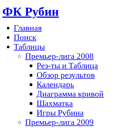
ФК Рубин
Главная
Поиск
Таблицы
Премьер-лига 2008
Рез-ты и Таблица
Обзор результов
Календарь
Диаграмма кривой
Шахматка
Игры Рубина
Премьер-лига 2009