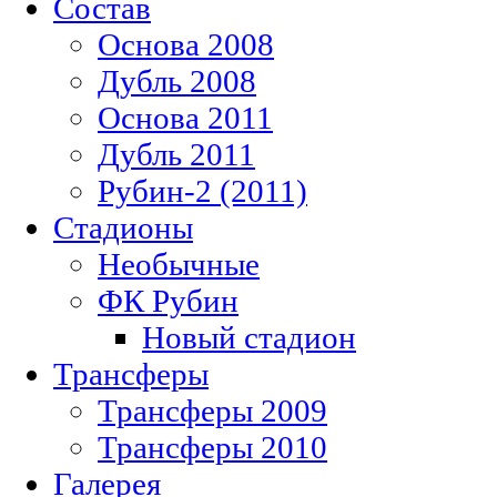
Состав
Основа 2008
Дубль 2008
Основа 2011
Дубль 2011
Рубин-2 (2011)
Стадионы
Необычные
ФК Рубин
Новый стадион
Трансферы
Трансферы 2009
Трансферы 2010
Галерея