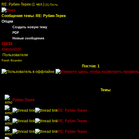
RE: Рубин-Терек
(1 чел.)
(1) Гость
Сообщения темы:
RE: Рубин-Терек
Опции
Создать новую тему
PDF
Новые сообщения
#1030
Antonio020
Пользователи
Fresh Boarder
Постов: 1
Темы
Рубин-Терек
RE: Рубин-Терек
RE: Рубин-Терек
RE: Рубин-Терек