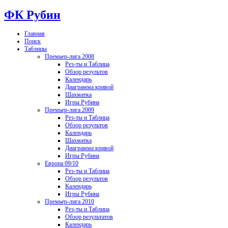
ФК Рубин
Главная
Поиск
Таблицы
Премьер-лига 2008
Рез-ты и Таблица
Обзор результов
Календарь
Диаграмма кривой
Шахматка
Игры Рубина
Премьер-лига 2009
Рез-ты и Таблица
Обзор результов
Календарь
Шахматка
Диаграмма кривой
Игры Рубина
Европа 09/10
Рез-ты и Таблица
Обзор результов
Календарь
Игры Рубина
Премьер-лига 2010
Рез-ты и Таблица
Обзор результатов
Календарь