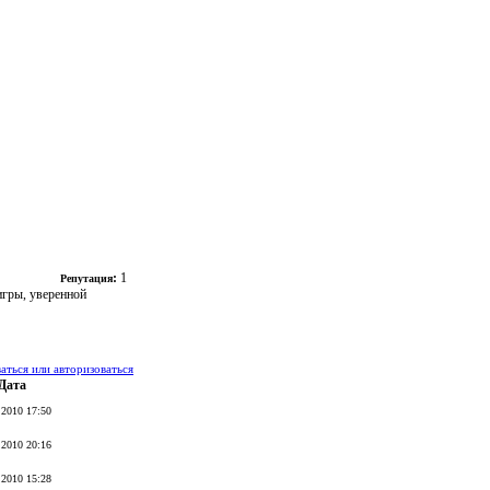
:
1
Репутация
игры, уверенной
ться или авторизоваться
Дата
.2010 17:50
.2010 20:16
.2010 15:28