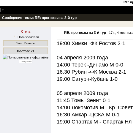
RE: п
Сообщения темы:
RE: прогнозы на 3-й тур
Степа
RE: прогнозы на 3-й тур
17 г., 4 мес. на
Пользователи
19:00 Химки -ФК Ростов 2-1
Fresh Boarder
Постов: 71
04 апреля 2009 года
14:00 Терек -Динамо М 0-0
16:30 Рубин -ФК Москва 2-1
19:00 Сатурн-Кубань 1-0
05 апреля 2009 года
11:45 Томь -Зенит 0-1
14:00 Локомотив М - Кр. Совет
16:30 Амкар -ЦСКА М 0-1
19:00 Спартак М - Спартак Нл