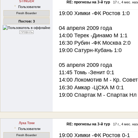
STINGER
RE: прогнозы на 3-й тур
17 г., 4 мес. на
Пользователи
19:00 Химки -ФК Ростов 1:0
Fresh Boarder
Постов: 3
04 апреля 2009 года
14:00 Терек -Динамо М 1:1
16:30 Рубин -ФК Москва 2:0
19:00 Сатурн-Кубань 1:0
05 апреля 2009 года
11:45 Томь -Зенит 0:1
14:00 Локомотив М - Кр. Совет
16:30 Амкар -ЦСКА М 0:1
19:00 Спартак М - Спартак Нл 
Лука Тони
RE: прогнозы на 3-й тур
17 г., 4 мес. на
Пользователи
19:00 Химки -ФК Ростов 0-1
Fresh Boarder