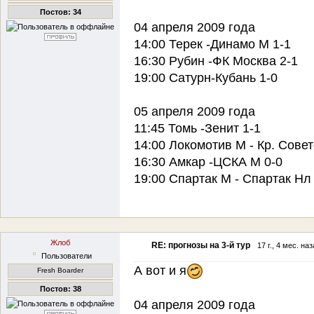
Постов: 34
04 апреля 2009 года
14:00 Терек -Динамо М 1-1
16:30 Рубин -ФК Москва 2-1
19:00 Сатурн-Кубань 1-0
05 апреля 2009 года
11:45 Томь -Зенит 1-1
14:00 Локомотив М - Кр. Совет
16:30 Амкар -ЦСКА М 0-0
19:00 Спартак М - Спартак Нл
Жлоб
RE: прогнозы на 3-й тур
17 г., 4 мес. на
Пользователи
А вот и я
Fresh Boarder
Постов: 38
04 апреля 2009 года