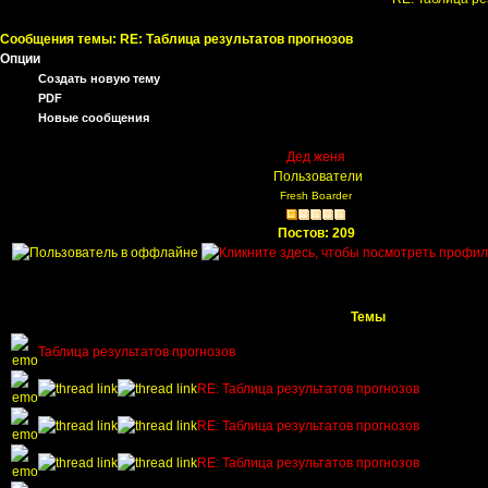
Сообщения темы:
RE: Таблица результатов прогнозов
Опции
Создать новую тему
PDF
Новые сообщения
Дед женя
Пользователи
Fresh Boarder
Постов: 209
Темы
Таблица результатов прогнозов
RE: Таблица результатов прогнозов
RE: Таблица результатов прогнозов
RE: Таблица результатов прогнозов