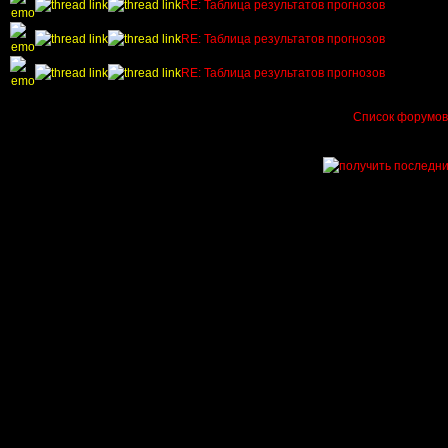
RE: Таблица результатов прогнозов
RE: Таблица результатов прогнозов
RE: Таблица результатов прогнозов
Список форумо