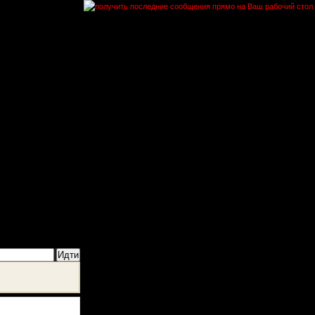
тевая