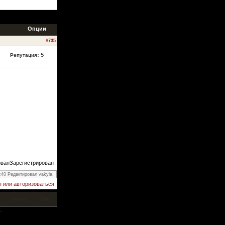
Опции
#735
:
5
Репутация
Зарегистрирован
:40 Редактировал vakyla.
 или авторизоваться
Автор
Дата
-
21.04.2009
admin
09:20