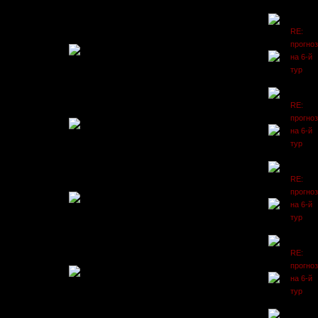
RE:
прогно
на 6-й
тур
RE:
прогно
на 6-й
тур
RE:
прогно
на 6-й
тур
RE:
прогно
на 6-й
тур