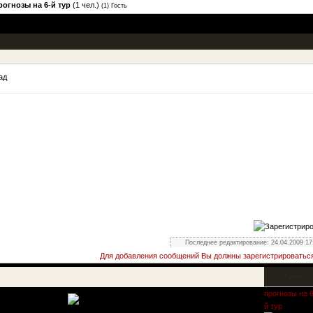
рогнозы на 6-й тур
(1 чел.)
(1) Гость
зад
Последнее редактирование: 24.04.2009 17
Для добавления сообщений Вы должны зарегистрироваться
Темы
прогнозы на 6
й тур