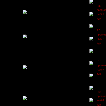
RE:
прогно
на 5-й
тур
RE:
прогно
на 5-й
тур
RE:
прогно
на 5-й
тур
RE:
прогно
на 6-й
тур