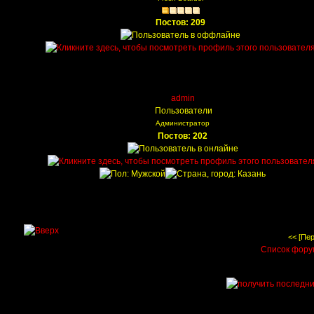
Постов: 209
admin
Пользователи
Администратор
Постов: 202
<< [Пе
Список фор