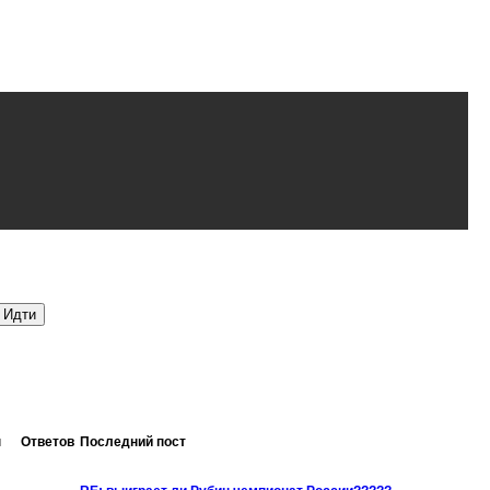
ы
Ответов
Последний пост