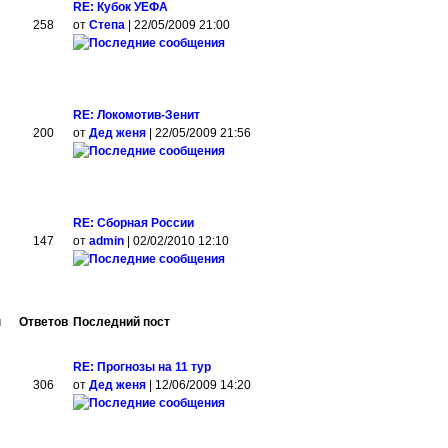
RE: Кубок УЕФА
258
от
Степа
| 22/05/2009 21:00
RE: Локомотив-Зенит
200
от
Дед женя
| 22/05/2009 21:56
RE: Сборная России
147
от
admin
| 02/02/2010 12:10
ы
Ответов
Последний пост
RE: Прогнозы на 11 тур
306
от
Дед женя
| 12/06/2009 14:20