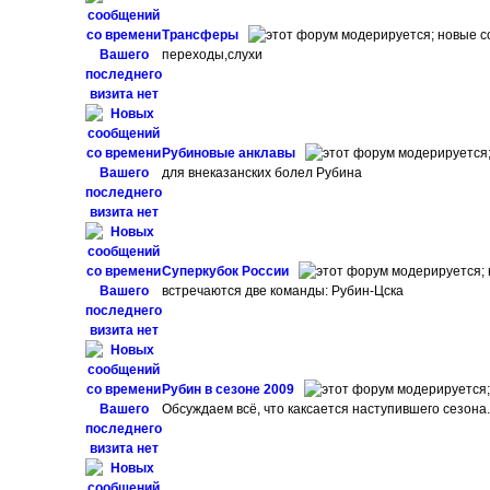
Трансферы
переходы,слухи
Рубиновые анклавы
для внеказанских болел Рубина
Суперкубок России
встречаются две команды: Рубин-Цска
Рубин в сезоне 2009
Обсуждаем всё, что каксается наступившего сезона