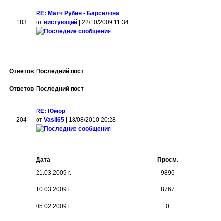
RE: Матч Рубин - Барселона
183
от
вистующий
| 22/10/2009 11:34
ы
Ответов
Последний пост
ы
Ответов
Последний пост
RE: Юмор
204
от
Vasil65
| 18/08/2010 20:28
Дата
Просм.
21.03.2009 г.
9896
10.03.2009 г.
8767
05.02.2009 г.
0