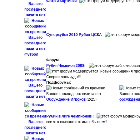
Фото и Картинки
Суперкубок 2010 Рубин-ЦСКА
Футбол
Форум
Рубин Чемпион 2008г
Свершилось чудо!!!
Подфорумы:
Обсуждение Игроков
(2/25)
обсуждени
Рубин в Лиге чемпионов!!
все что связано с этим событием!!