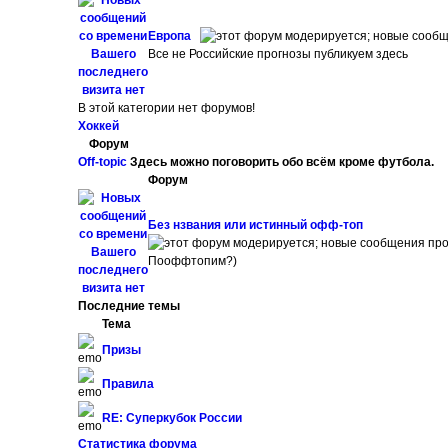
Европа
Все не Российские прогнозы публикуем здесь
В этой категории нет форумов!
Хоккей
Форум
Off-topic
Здесь можно поговорить обо всём кроме футбола.
Форум
Без нзвания или истинный офф-топ
Пооффтопим?)
Последние темы
Тема
Призы
Правила
RE: Суперкубок России
Статистика форума