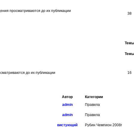
38
Тем
Тем
16
Автор
Категории
admin
Правила
admin
Правила
вистующий
Рубин Чемпион 2008г