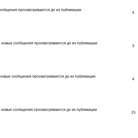
4
3
4
15
.