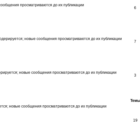
6
7
3
Тем
19