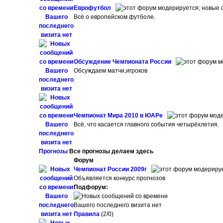
Еврофутбол
Всё о европейском футболе.
Обсуждение Чемпионата России
Обсуждаем матчи,игроков
Чемпионат Мира 2010 в ЮАРе
Всё, что касается главного события четырёхлетия.
Прогнозы
Все прогнозы делаем здесь
Форум
Чемпионат России 2009г
Объявляется конкурс прогнозов
Подфорум:
Правила
(2/0)