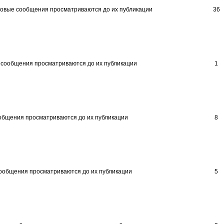
36
1
8
5