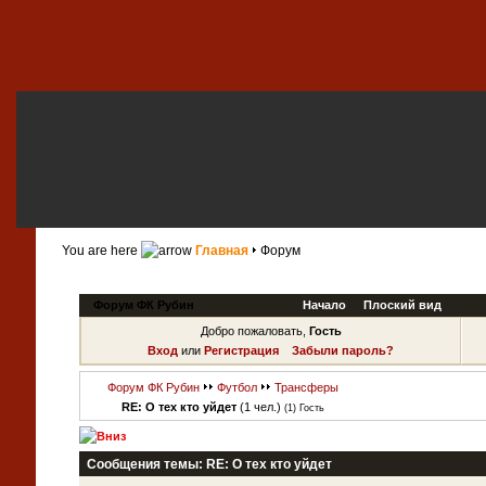
You are here
Главная
Форум
Форум ФК Рубин
Начало
Плоский вид
Добро пожаловать,
Гость
Вход
или
Регистрация
Забыли пароль?
Форум ФК Рубин
Футбол
Трансферы
RE: О тех кто уйдет
(1 чел.)
(1) Гость
Сообщения темы:
RE: О тех кто уйдет