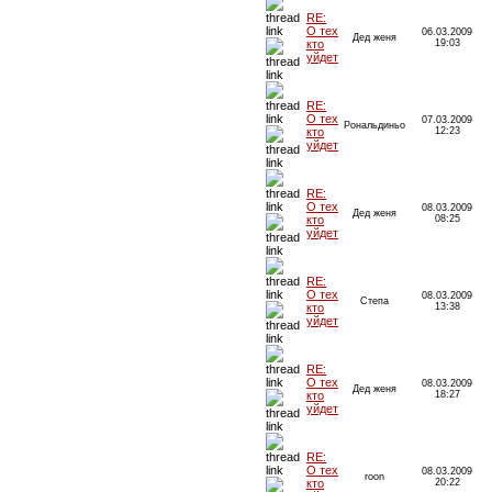
RE:
О тех
06.03.2009
Дед женя
кто
19:03
уйдет
RE:
О тех
07.03.2009
Рональдиньо
кто
12:23
уйдет
RE:
О тех
08.03.2009
Дед женя
кто
08:25
уйдет
RE:
О тех
08.03.2009
Степа
кто
13:38
уйдет
RE:
О тех
08.03.2009
Дед женя
кто
18:27
уйдет
RE:
О тех
08.03.2009
roon
кто
20:22