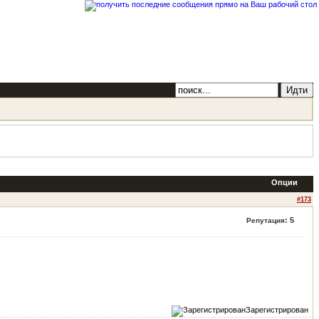
Опции
#173
:
5
Репутация
Зарегистрирован