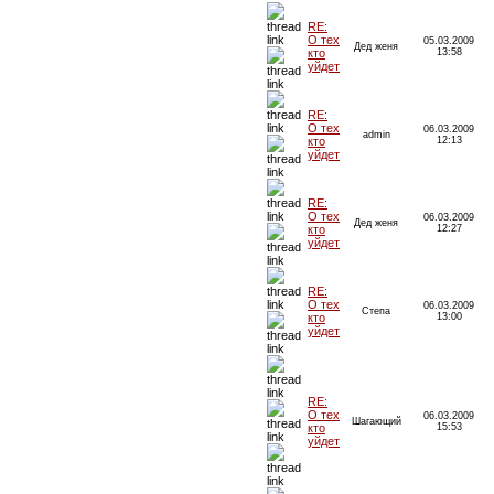
RE:
О тех
05.03.2009
Дед женя
кто
13:58
уйдет
RE:
О тех
06.03.2009
admin
кто
12:13
уйдет
RE:
О тех
06.03.2009
Дед женя
кто
12:27
уйдет
RE:
О тех
06.03.2009
Степа
кто
13:00
уйдет
RE:
О тех
06.03.2009
Шагающий
кто
15:53
уйдет