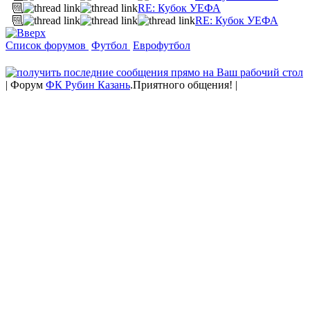
RE: Кубок УЕФА
RE: Кубок УЕФА
Список форумов
Футбол
Еврофутбол
| Форум
ФК Рубин Казань
.Приятного общения! |