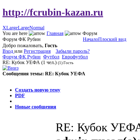
http://fcrubin-kazan.ru
XLarge
Large
Normal
You are here
Главная
Форум
Форум ФК Рубин
Начало
Плоский вид
Добро пожаловать,
Гость
Вход
или
Регистрация
Забыли пароль?
Форум ФК Рубин
Футбол
Еврофутбол
RE: Кубок УЕФА
(1 чел.)
(1) Гость
Сообщения темы:
RE: Кубок УЕФА
Опции
Создать новую тему
PDF
Новые сообщения
RE: Кубок УЕФ