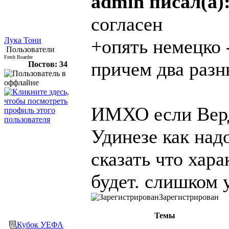
admin писал(а)
согласен
Лука Тони
+опять немецко 
Пользователи
Fresh Boarder
причем два разн
Постов: 34
ИМХО если Верд
Удинезе как над
сказать что хар
будет. слишком 
Зарегистрирован
Темы
Кубок УЕФА