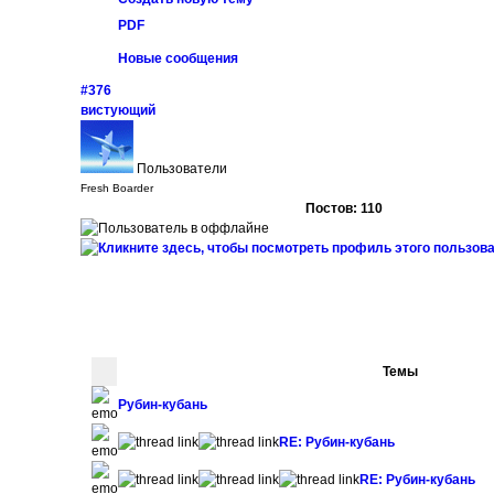
PDF
Новые сообщения
#376
вистующий
Пользователи
Fresh Boarder
Постов: 110
Темы
Рубин-кубань
RE: Рубин-кубань
RE: Рубин-кубань