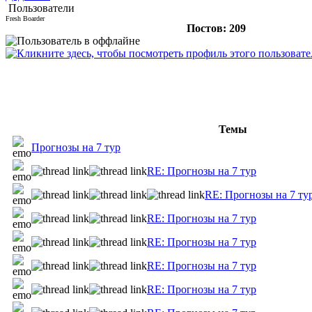
Пользователи
Fresh Boarder
Постов: 209
Темы
Прогнозы на 7 тур
RE: Прогнозы на 7 тур
RE: Прогнозы на 7 ту
RE: Прогнозы на 7 тур
RE: Прогнозы на 7 тур
RE: Прогнозы на 7 тур
RE: Прогнозы на 7 тур