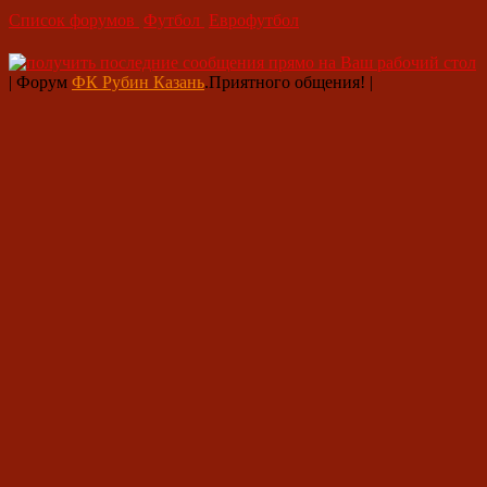
Список форумов
Футбол
Еврофутбол
| Форум
ФК Рубин Казань
.Приятного общения! |