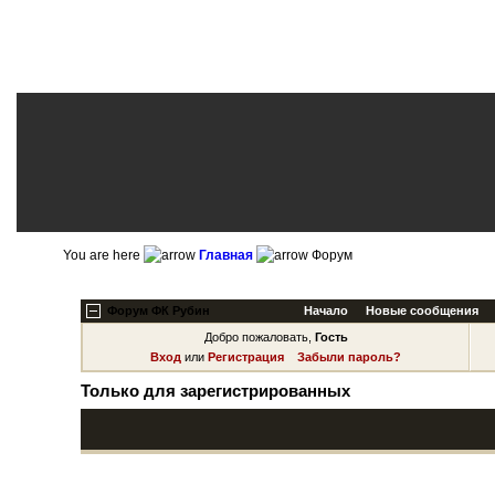
You are here
Главная
Форум
Форум ФК Рубин
Начало
Новые сообщения
Добро пожаловать,
Гость
Вход
или
Регистрация
Забыли пароль?
Только для зарегистрированных