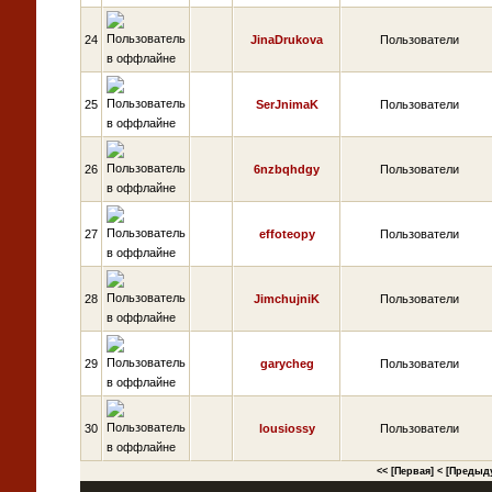
24
JinaDrukova
Пользователи
25
SerJnimaK
Пользователи
26
6nzbqhdgy
Пользователи
27
effoteopy
Пользователи
28
JimchujniK
Пользователи
29
garycheg
Пользователи
30
lousiossy
Пользователи
<< [Первая]
< [Предыд