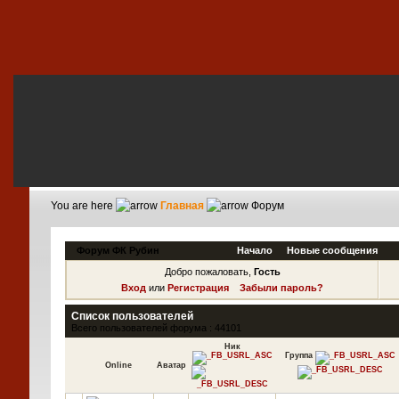
You are here
Главная
Форум
Форум ФК Рубин
Начало
Новые сообщения
Добро пожаловать,
Гость
Вход
или
Регистрация
Забыли пароль?
Список пользователей
Всего пользователей форума : 44101
Ник
Группа
Online
Аватар