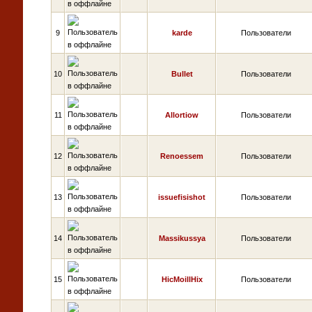
9
karde
Пользователи
10
Bullet
Пользователи
11
Allortiow
Пользователи
12
Renoessem
Пользователи
13
issuefisishot
Пользователи
14
Massikussya
Пользователи
15
HicMoillHix
Пользователи