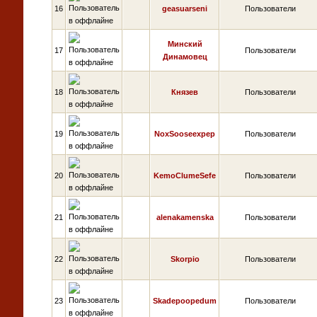
16
geasuarseni
Пользователи
Минский
17
Пользователи
Динамовец
18
Князев
Пользователи
19
NoxSooseexpep
Пользователи
20
KemoClumeSefe
Пользователи
21
alenakamenska
Пользователи
22
Skorpio
Пользователи
23
Skadepoopedum
Пользователи