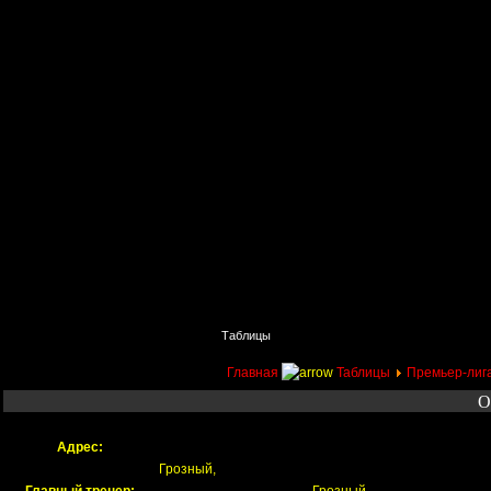
Главная
Поиск
Таблицы
Приколы
Состав
Главная
Таблицы
Премьер-лиг
О
Адрес:
Грозный,