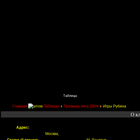
Главная
Поиск
Таблицы
Приколы
Состав
Главная
Таблицы
Премьер-лига 2009
Игры Рубина
О к
Адрес:
Москва,