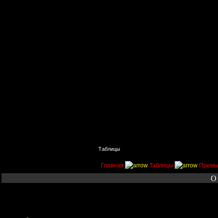
Главная
Поиск
Таблицы
Приколы
Состав
Главная
Таблицы
Премь
О