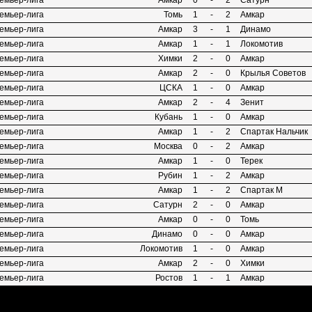
емьер-лига
Амкар
0
-
2
Сатурн
емьер-лига
Томь
1
-
2
Амкар
емьер-лига
Амкар
3
-
1
Динамо
емьер-лига
Амкар
1
-
1
Локомотив
емьер-лига
Химки
2
-
0
Амкар
емьер-лига
Амкар
2
-
0
Крылья Советов
емьер-лига
ЦСКА
1
-
0
Амкар
емьер-лига
Амкар
2
-
4
Зенит
емьер-лига
Кубань
1
-
0
Амкар
емьер-лига
Амкар
1
-
2
Спартак Нальчик
емьер-лига
Москва
0
-
2
Амкар
емьер-лига
Амкар
1
-
0
Терек
емьер-лига
Рубин
1
-
2
Амкар
емьер-лига
Амкар
1
-
2
Спартак М
емьер-лига
Сатурн
2
-
0
Амкар
емьер-лига
Амкар
0
-
0
Томь
емьер-лига
Динамо
0
-
0
Амкар
емьер-лига
Локомотив
1
-
0
Амкар
емьер-лига
Амкар
2
-
0
Химки
емьер-лига
Ростов
1
-
1
Амкар