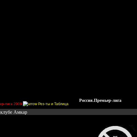
Стадионы
Трансферы
Галерея
Форум
Гос
Россия.Премьер-лига
ер-лига 2009
Рез-ты и Таблица
 клубе Амкар