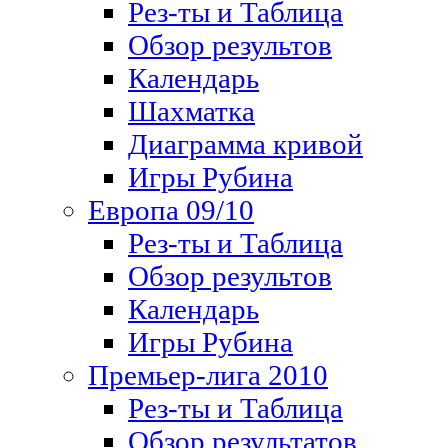
Рез-ты и Таблица
Обзор результов
Календарь
Шахматка
Диаграмма кривой
Игры Рубина
Европа 09/10
Рез-ты и Таблица
Обзор результов
Календарь
Игры Рубина
Премьер-лига 2010
Рез-ты и Таблица
Обзор результатов