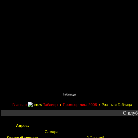
Главная
Поиск
Таблицы
Приколы
Состав
Главная
Таблицы
Премьер-лига 2008
Рез-ты и Таблица
О клуб
Адрес:
Самара,