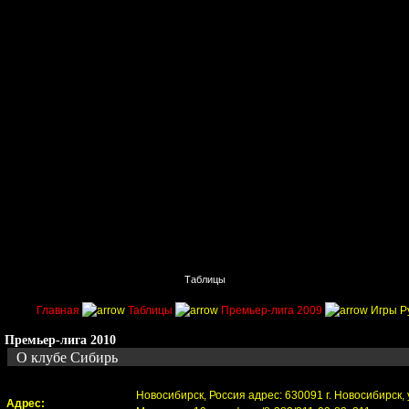
Главная
Поиск
Таблицы
Приколы
Состав
Главная
Таблицы
Премьер-лига 2009
Игры Р
Премьер-лига 2010
О клубе Сибирь
Новосибирск, Россия адрес: 630091 г. Новосибирск, 
Адрес: