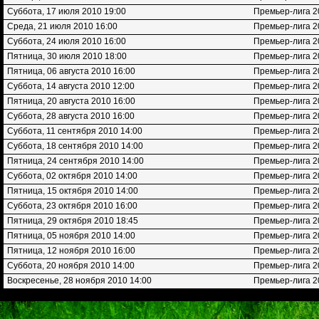
Суббота, 17 июля 2010 19:00
Премьер-лига 2
Среда, 21 июля 2010 16:00
Премьер-лига 2
Суббота, 24 июля 2010 16:00
Премьер-лига 2
Пятница, 30 июля 2010 18:00
Премьер-лига 2
Пятница, 06 августа 2010 16:00
Премьер-лига 2
Суббота, 14 августа 2010 12:00
Премьер-лига 2
Пятница, 20 августа 2010 16:00
Премьер-лига 2
Суббота, 28 августа 2010 16:00
Премьер-лига 2
Суббота, 11 сентября 2010 14:00
Премьер-лига 2
Суббота, 18 сентября 2010 14:00
Премьер-лига 2
Пятница, 24 сентября 2010 14:00
Премьер-лига 2
Суббота, 02 октября 2010 14:00
Премьер-лига 2
Пятница, 15 октября 2010 14:00
Премьер-лига 2
Суббота, 23 октября 2010 16:00
Премьер-лига 2
Пятница, 29 октября 2010 18:45
Премьер-лига 2
Пятница, 05 ноября 2010 14:00
Премьер-лига 2
Пятница, 12 ноября 2010 16:00
Премьер-лига 2
Суббота, 20 ноября 2010 14:00
Премьер-лига 2
Воскресенье, 28 ноября 2010 14:00
Премьер-лига 2