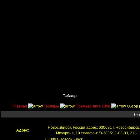
Главная
Поиск
Таблицы
Приколы
Состав
Главная
Таблицы
Премьер-лига 2008
Обзор 
О 
Новосибирск, Россия адрес: 630091 г. Новосибирск, 
Адрес:
Мичурина, 10 телефон: /8-383/211-03-83, 211-
630091 Новосибирск,