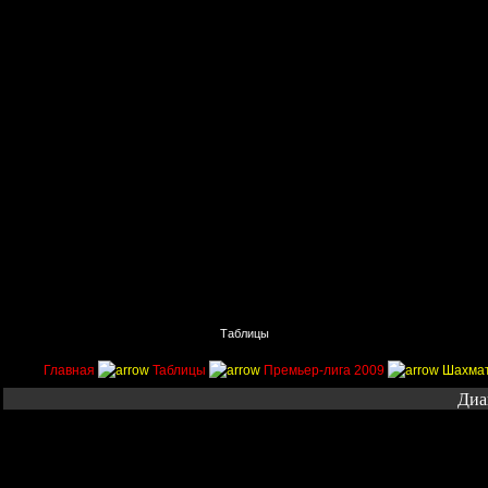
Главная
Поиск
Таблицы
Приколы
Состав
Главная
Таблицы
Премьер-лига 2009
Шахмат
Диа