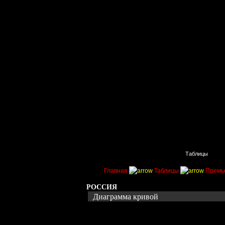
Главная
Поиск
Таблицы
Главная
Таблицы
Премь
РОССИЯ
Диаграмма кривой