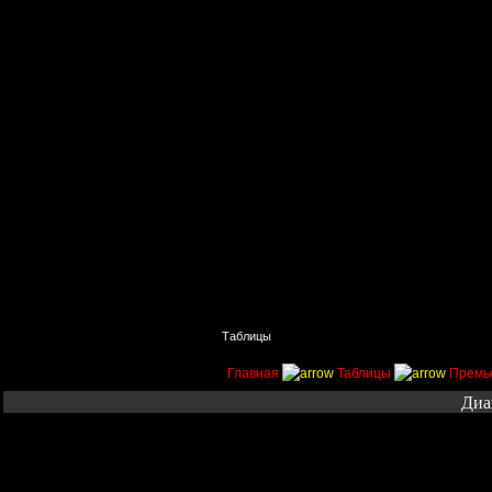
Главная
Поиск
Таблицы
Приколы
Состав
Главная
Таблицы
Премь
Диа