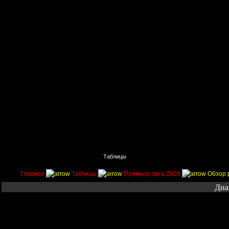
Главная
Поиск
Таблицы
Приколы
Состав
Главная
Таблицы
Премьер-лига 2009
Обзор 
Диа