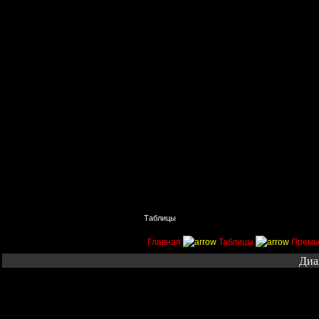
Главная
Поиск
Таблицы
Приколы
Состав
Главная
Таблицы
Премь
Диа