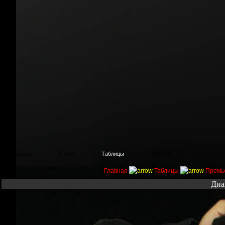
Главная
Поиск
Таблицы
Приколы
Состав
Главная
Таблицы
Премь
Диа