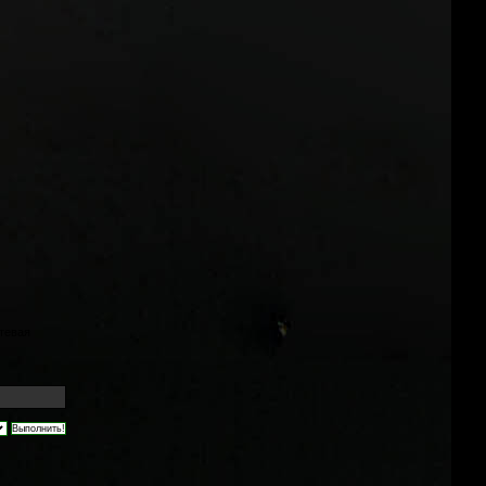
тевая