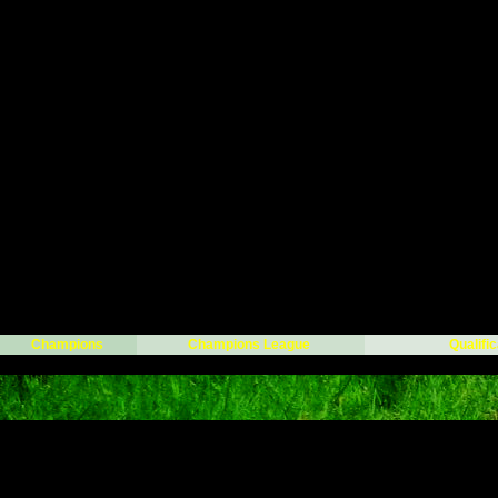
Champions
Champions League
Qualifi