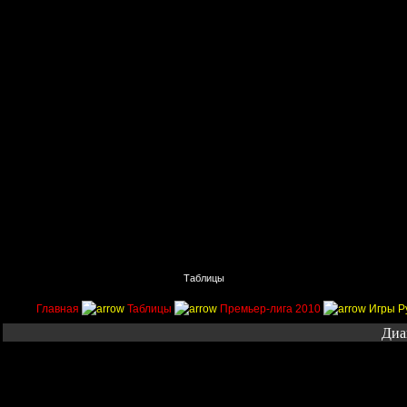
Главная
Поиск
Таблицы
Приколы
Состав
Главная
Таблицы
Премьер-лига 2010
Игры Р
Диа