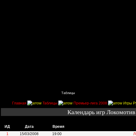
Главная
Поиск
Таблицы
Приколы
Состав
Главная
Таблицы
Премьер-лига 2008
Игры Р
Календарь игр Локомотив
ИД
Дата
Время
1
15/03/2008
19:00
Л