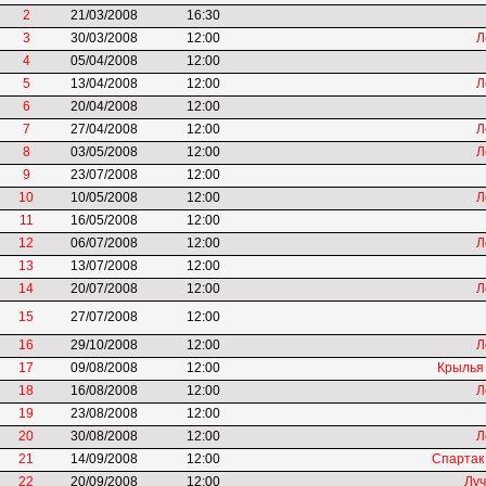
2
21/03/2008
16:30
3
30/03/2008
12:00
Л
4
05/04/2008
12:00
5
13/04/2008
12:00
Л
6
20/04/2008
12:00
7
27/04/2008
12:00
Л
8
03/05/2008
12:00
Л
9
23/07/2008
12:00
10
10/05/2008
12:00
Л
11
16/05/2008
12:00
12
06/07/2008
12:00
Л
13
13/07/2008
12:00
14
20/07/2008
12:00
Л
15
27/07/2008
12:00
16
29/10/2008
12:00
Л
17
09/08/2008
12:00
Крылья
18
16/08/2008
12:00
Л
19
23/08/2008
12:00
20
30/08/2008
12:00
Л
21
14/09/2008
12:00
Спартак
22
20/09/2008
12:00
Луч