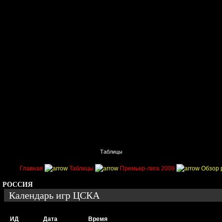
Главная
Поиск
Таблицы
Приколы
Состав
Главная
Таблицы
Премьер-лига 2009
Обзор 
РОССИЯ
Календарь игр ЦСКА
ИД
Дата
Время