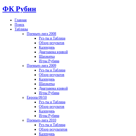
ФК Рубин
Главная
Поиск
Таблицы
Премьер-лига 2008
Рез-ты и Таблица
Обзор результов
Календарь
Диаграмма кривой
Шахматка
Игры Рубина
Премьер-лига 2009
Рез-ты и Таблица
Обзор результов
Календарь
Шахматка
Диаграмма кривой
Игры Рубина
Европа 09/10
Рез-ты и Таблица
Обзор результов
Календарь
Игры Рубина
Премьер-лига 2010
Рез-ты и Таблица
Обзор результатов
Календарь