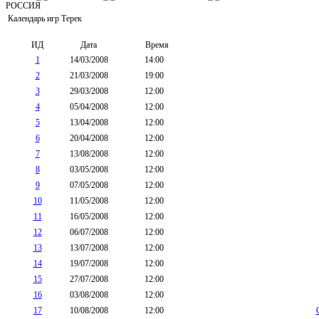
РОССИЯ
Календарь игр Терек
ИД
Дата
Время
1
14/03/2008
14:00
2
21/03/2008
19:00
3
29/03/2008
12:00
4
05/04/2008
12:00
5
13/04/2008
12:00
6
20/04/2008
12:00
7
13/08/2008
12:00
8
03/05/2008
12:00
9
07/05/2008
12:00
10
11/05/2008
12:00
11
16/05/2008
12:00
12
06/07/2008
12:00
13
13/07/2008
12:00
14
19/07/2008
12:00
15
27/07/2008
12:00
16
03/08/2008
12:00
17
10/08/2008
12:00