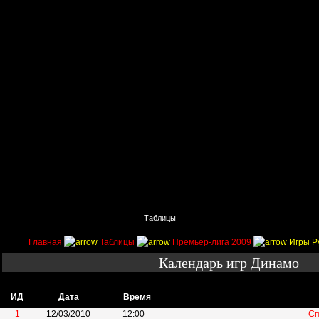
Главная
Поиск
Таблицы
Приколы
Состав
Главная
Таблицы
Премьер-лига 2009
Игры Р
Календарь игр Динамо
ИД
Дата
Время
1
12/03/2010
12:00
Сп