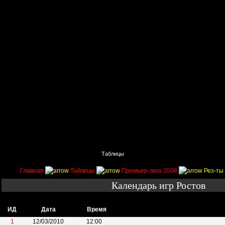
Главная
Поиск
Таблицы
Приколы
Состав
Главная
Таблицы
Премьер-лига 2008
Рез-ты 
Календарь игр Ростов
ИД
Дата
Время
1
12/03/2010
12:00