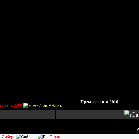
Стадионы
Трансферы
Галерея
Форум
Гос
Премьер-лига 2010
ер-лига 2009
Игры Рубина
Р
Сибирь
-
Терек