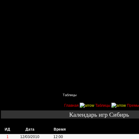
Главная
Поиск
Таблицы
Приколы
Состав
Главная
Таблицы
Премь
Календарь игр Сибирь
ИД
Дата
Время
1
12/03/2010
12:00