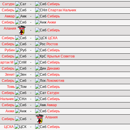
Сатурн
-
Сибирь
Сибирь
-
Спартак Нальчик
Амкар
-
Сибирь
Сибирь
-
Анжи
Алания
-
Сибирь
Сибирь
-
ЦСКА
Сибирь
-
Ростов
Рубин
-
Сибирь
Сибирь
-
Крылья Советов
артак М
-
Сибирь
Сибирь
-
Динамо
Зенит
-
Сибирь
Сибирь
-
Локомотив
Томь
-
Сибирь
Сибирь
-
Сатурн
 Нальчик
-
Сибирь
Сибирь
-
Амкар
Анжи
-
Сибирь
Алания
Сибирь
-
ЦСКА
-
Сибирь