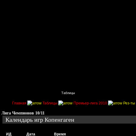
Главная
Поиск
Таблицы
Приколы
Состав
Главная
Таблицы
Премьер-лига 2010
Рез-ты 
Лига Чемпионов 10/11
Календарь игр Копенгаген
ИД
Дата
Время