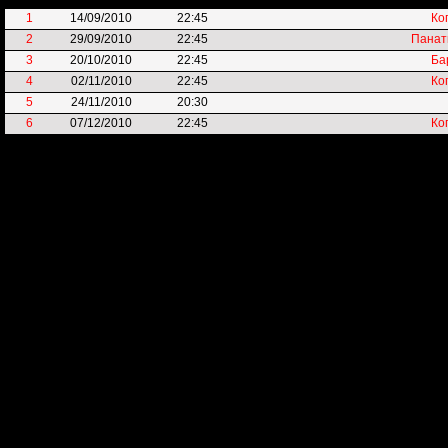
1
14/09/2010
22:45
Ко
2
29/09/2010
22:45
Панат
3
20/10/2010
22:45
Ба
4
02/11/2010
22:45
Ко
5
24/11/2010
20:30
6
07/12/2010
22:45
Ко