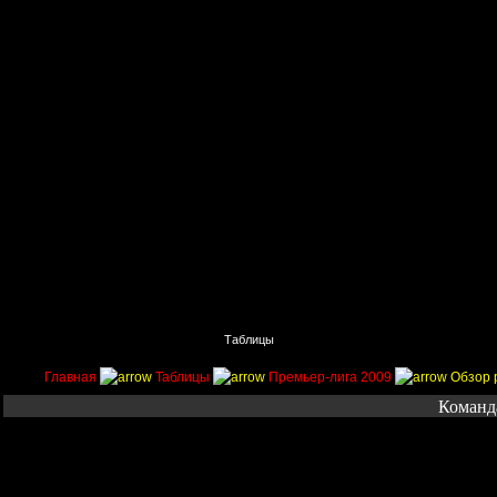
Главная
Поиск
Таблицы
Приколы
Состав
Главная
Таблицы
Премьер-лига 2009
Обзор 
Команд