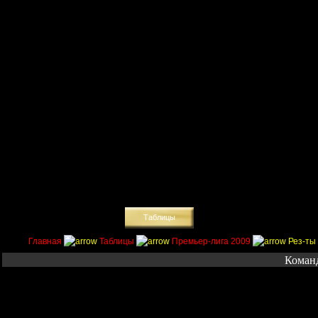
Главная
Поиск
Таблицы
Приколы
Состав
Главная
Таблицы
Премьер-лига 2009
Рез-ты 
Команд