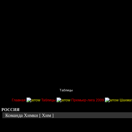
Главная
Поиск
Таблицы
Приколы
Состав
Главная
Таблицы
Премьер-лига 2009
Шахмат
РОССИЯ
Команда Химки [ Хим ]