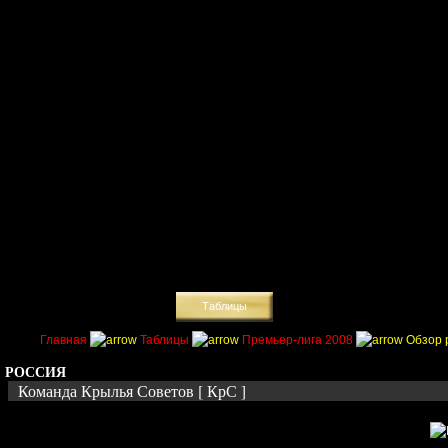
Главная
Поиск
Таблицы
Приколы
Состав
Главная
Таблицы
Премьер-лига 2008
Обзор 
РОССИЯ
Команда Крылья Советов [ КрС ]