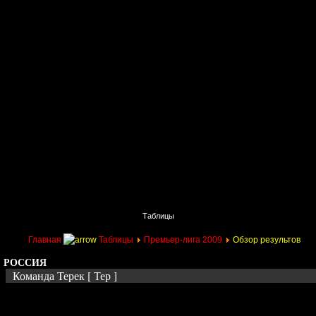
Главная
Поиск
Таблицы
Приколы
Состав
Главная
Таблицы
Премьер-лига 2009
Обзор результов
РОССИЯ
Команда Терек [ Тер ]