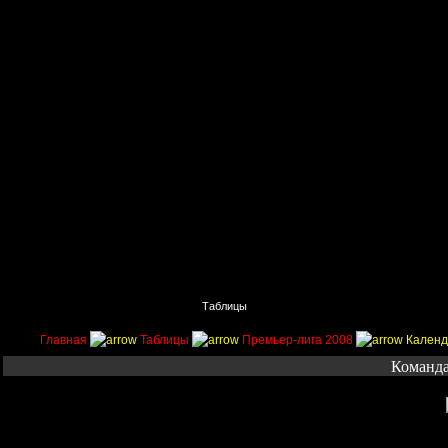
Главная
Поиск
Таблицы
Приколы
Состав
Главная
Таблицы
Премьер-лига 2008
Календ
Команда