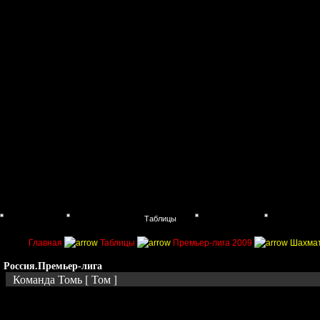
Главная
Поиск
Таблицы
Приколы
Состав
Главная
Таблицы
Премьер-лига 2009
Шахмат
Россия.Премьер-лига
Команда Томь [ Том ]