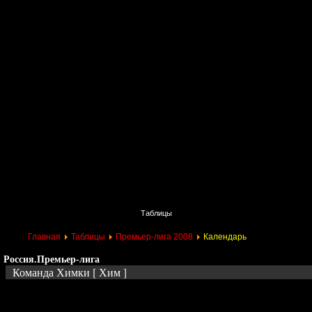
Главная
Поиск
Таблицы
Приколы
Состав
Главная
Таблицы
Премьер-лига 2008
Календарь
Россия.Премьер-лига
Команда Химки [ Хим ]