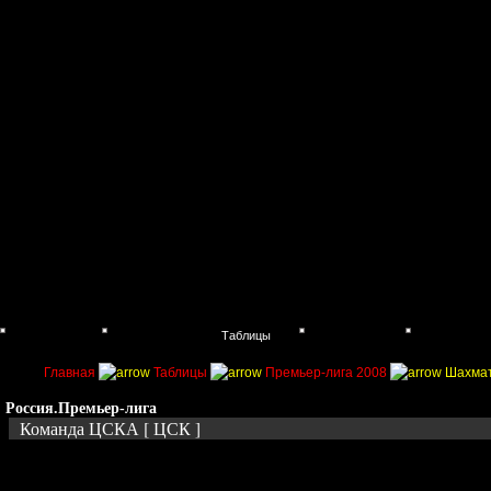
Главная
Поиск
Таблицы
Приколы
Состав
Главная
Таблицы
Премьер-лига 2008
Шахмат
Россия.Премьер-лига
Команда ЦСКА [ ЦСК ]