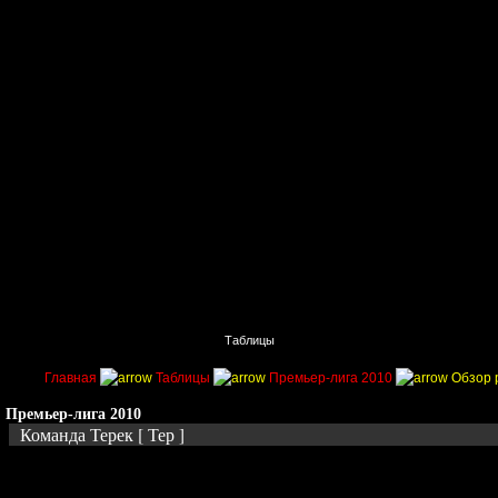
Главная
Поиск
Таблицы
Приколы
Состав
Главная
Таблицы
Премьер-лига 2010
Обзор 
Премьер-лига 2010
Команда Терек [ Тер ]