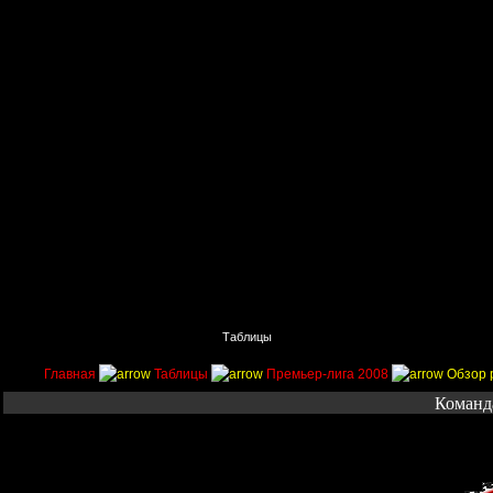
Главная
Поиск
Таблицы
Приколы
Состав
Главная
Таблицы
Премьер-лига 2008
Обзор 
Команда