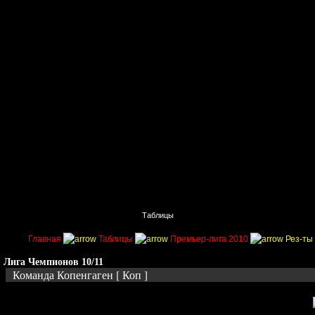
Главная
Поиск
Таблицы
Приколы
Состав
Главная
Таблицы
Премьер-лига 2010
Рез-ты 
Лига Чемпионов 10/11
Команда Копенгаген [ Коп ]